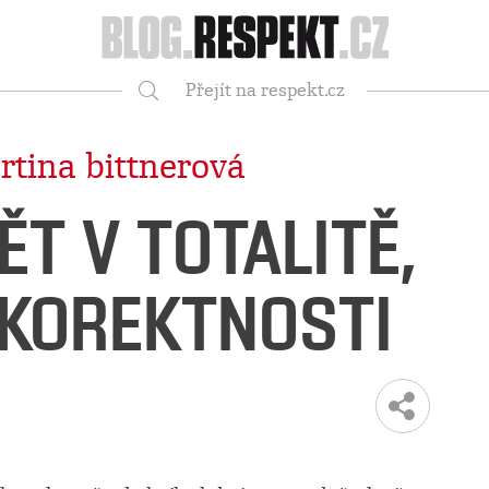
Respekt
Přejít na respekt.cz
Vyhledávání
rtina bittnerová
ĚT V TOTALITĚ,
 KOREKTNOSTI