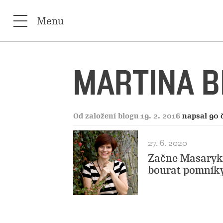
Menu
MARTINA B
Od založení blogu 19. 2. 2016
napsal 90 
27. 6. 2020
Začne Masaryků
bourat pomníky