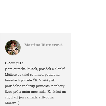
Martina Bittnerová
O čem píše
Jsem autorka knížek, povídek a článků.
Můžete se také se mnou potkat na
besedách po celé ČR. V létě pak
pravidelně realizuji příměstské tábory.
Svou práci mám moc ráda. Ke štěstí mi
chybí už jen zahrada a život na
Moravě:-)