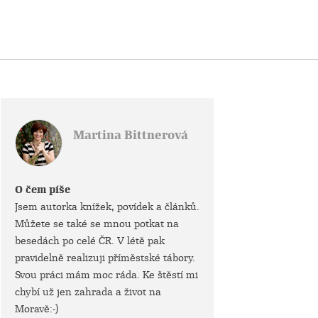
Martina Bittnerová
O čem píše
Jsem autorka knížek, povídek a článků.
Můžete se také se mnou potkat na
besedách po celé ČR. V létě pak
pravidelně realizuji příměstské tábory.
Svou práci mám moc ráda. Ke štěstí mi
chybí už jen zahrada a život na
Moravě:-)