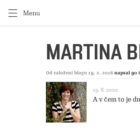
Menu
MARTINA B
Od založení blogu 19. 2. 2016
napsal 90 
15. 8. 2020
A v čem to je d