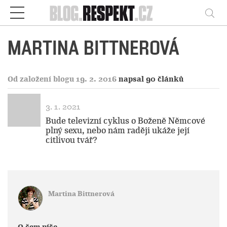
Respekt
Vy
MARTINA BITTNEROVÁ
Od založení blogu 19. 2. 2016
napsal 90 článků
3. 1. 2021
Bude televizní cyklus o Boženě Němcové
plný sexu, nebo nám raději ukáže její
citlivou tvář?
Martina Bittnerová