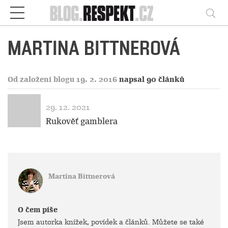
Respekt
Vy
MARTINA BITTNEROVÁ
Od založení blogu 19. 2. 2016
napsal 90 článků
29. 12. 2021
Rukověť gamblera
Martina Bittnerová
O čem píše
Jsem autorka knížek, povídek a článků. Můžete se také