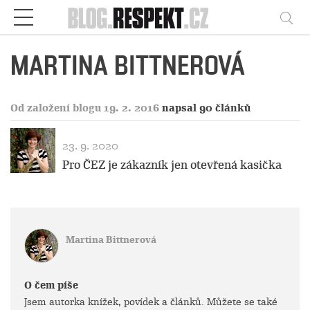
Respekt
Vy
MARTINA BITTNEROVÁ
Od založení blogu 19. 2. 2016
napsal 90 článků
23. 9. 2020
Pro ČEZ je zákazník jen otevřená kasička
Martina Bittnerová
O čem píše
Jsem autorka knížek, povídek a článků. Můžete se také