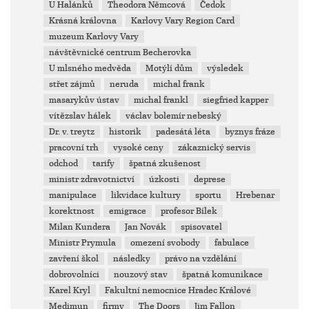
U Halánků
Theodora Němcová
Čedok
Krásná královna
Karlovy Vary Region Card
muzeum Karlovy Vary
návštěvnické centrum Becherovka
U mlsného medvěda
Motýlí dům
výsledek
střet zájmů
neruda
michal frank
masarykův ústav
michal frankl
siegfried kapper
vítězslav hálek
václav bolemír nebeský
Dr. v. treytz
historik
padesátá léta
byznys fráze
pracovní trh
vysoké ceny
zákaznický servis
odchod
tarify
špatná zkušenost
ministr zdravotnictví
úzkosti
deprese
manipulace
likvidace kultury
sportu
Hrebenar
korektnost
emigrace
profesor Bílek
Milan Kundera
Jan Novák
spisovatel
Ministr Prymula
omezení svobody
fabulace
zavření škol
následky
právo na vzdělání
dobrovolníci
nouzový stav
špatná komunikace
Karel Kryl
Fakultní nemocnice Hradec Králové
Medimun
firmy
The Doors
Jim Fallon