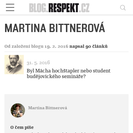
Respekt
Vy
MARTINA BITTNEROVÁ
Od založení blogu 19. 2. 2016
napsal 90 článků
31. 5. 2016
Byl Mácha hochštapler nebo student
budějovického semináře?
Martina Bittnerová
O čem píše