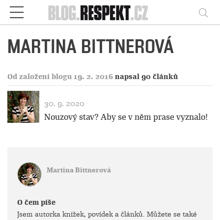
Respekt
Vy
MARTINA BITTNEROVÁ
Od založení blogu 19. 2. 2016
napsal 90 článků
30. 9. 2020
Nouzový stav? Aby se v něm prase vyznalo!
Martina Bittnerová
O čem píše
Jsem autorka knížek, povídek a článků. Můžete se také