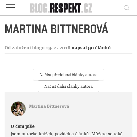
Respekt
Vy
MARTINA BITTNEROVÁ
Od založení blogu 19. 2. 2016
napsal 90 článků
Načíst předchozí články autora
Načíst další články autora
Martina Bittnerová
O čem píše
Jsem autorka knížek, povídek a článků. Můžete se také