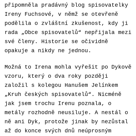
připomněla pradávný blog spisovatelky
Ireny Fuchsové, v němž se otevřeně
podělila o zvláštní zkušenost, kdy ji
rada „Obce spisovatelů“ nepřijala mezi
své členy. Historie se očividně
opakuje a nikdy ne jednou.
Možná to Irena mohla vyřešit po Dykově
vzoru, který o dva roky později
založil s kolegou Hanušem Jelínkem
„Kruh českých spisovatelů“. Nicméně
jak jsem trochu Irenu poznala, o
metály rozhodně neusiluje. A nestál o
ně ani Dyk, protože jinak by nezůstal
až do konce svých dnů neúprosným