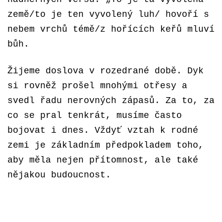
země/to je ten vyvolený luh/ hovoří s
nebem vrchů témě/z hořících keřů mluví
bůh.
Žijeme doslova v rozedrané době. Dyk
si rovněž prošel mnohými otřesy a
svedl řadu nerovných zápasů. Za to, za
co se pral tenkrát, musíme často
bojovat i dnes. Vždyť vztah k rodné
zemi je základním předpokladem toho,
aby měla nejen přítomnost, ale také
nějakou budoucnost.