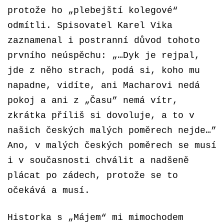
protože ho „plebejští kolegové“
odmítli. Spisovatel Karel Vika
zaznamenal i postranní důvod tohoto
prvního neúspěchu: „…Dyk je rejpal,
jde z něho strach, podá si, koho mu
napadne, vidíte, ani Macharovi nedá
pokoj a ani z „Času” nemá vítr,
zkrátka příliš si dovoluje, a to v
našich českých malých poměrech nejde…”
Ano, v malých českých poměrech se musí
i v současnosti chválit a nadšeně
plácat po zádech, protože se to
očekává a musí.
Historka s „Májem“ mi mimochodem