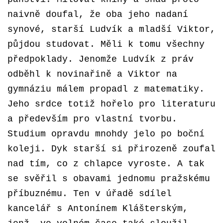
naivně doufal, že oba jeho nadaní
synové, starší Ludvík a mladší Viktor,
půjdou studovat. Měli k tomu všechny
předpoklady. Jenomže Ludvík z práv
odběhl k novinařině a Viktor na
gymnáziu málem propadl z matematiky.
Jeho srdce totiž hořelo pro literaturu
a především pro vlastní tvorbu.
Studium opravdu mnohdy jelo po boční
koleji. Dyk starší si přirozeně zoufal
nad tím, co z chlapce vyroste. A tak
se svěřil s obavami jednomu pražskému
příbuznému. Ten v úřadě sdílel
kancelář s Antonínem Klášterským,